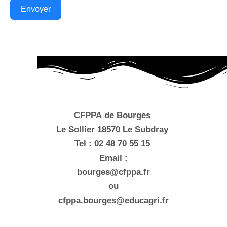
Envoyer
CFPPA de Bourges
Le Sollier 18570 Le Subdray
Tel : 02 48 70 55 15
Email :
bourges@cfppa.fr
ou
cfppa.bourges@educagri.fr