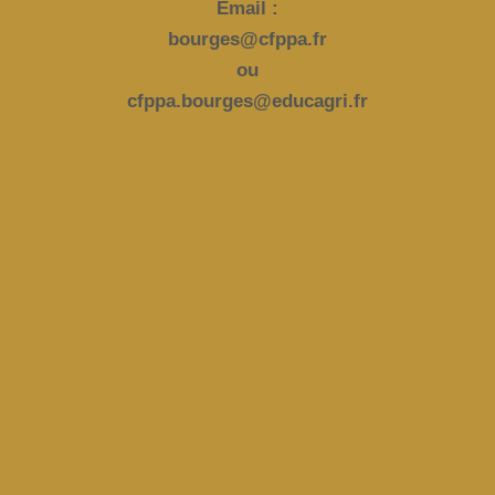
Email :
bourges@cfppa.fr
ou
cfppa.bourges@educagri.fr