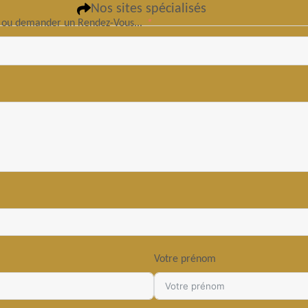
Nos sites spécialisés
.. ou demander un Rendez-Vous...
Votre prénom