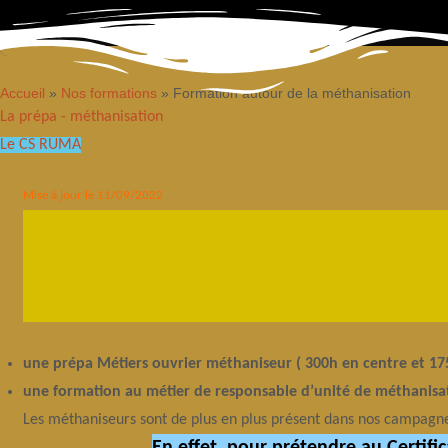
Accueil
»
Nos formations
»
Formation autour de la méthanisation
La prépa - méthanisation
Le CS RUMA
Mise à jour le 11/09/2022
une prépa Métiers ouvrier méthaniseur ( 300h en centre et 17
une formation au métier de responsable d’unité de méthanis
Les méthaniseurs sont de plus en plus présent dans nos campagnes