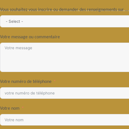
Vous souhaitez vous inscrire ou demander des renseignements sur .
Votre message ou commentaire
Votre numéro de téléphone
Votre nom