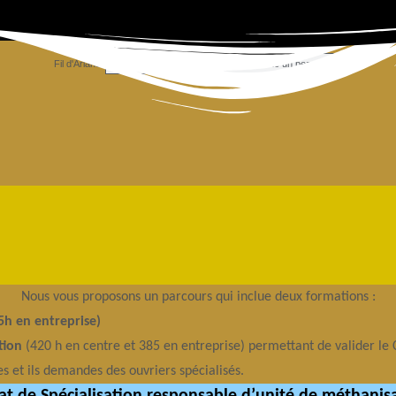
Fil d'Ariane
Rechercher
Le CFPPA vous souhaite un beau matin
Nous vous proposons un parcours qui inclue deux formations :
5h en entreprise)
ation
(420 h en centre et 385 en entreprise) permettant de valider le 
 et ils demandes des ouvriers spécialisés.