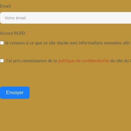
Email
Accord RGPD
Je consens à ce que ce site stocke mes informations envoyées afin
J'ai pris connaissance de la
politique de confidentialité
du site du
Envoyer