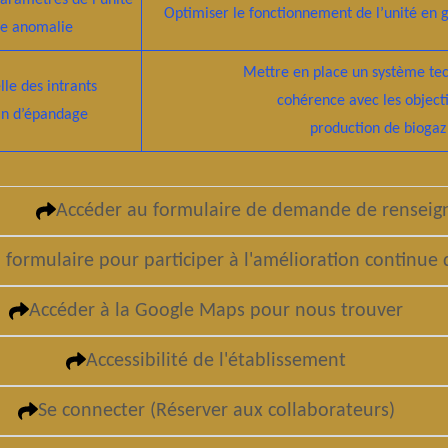
paramètres de l’unité
Optimiser le fonctionnement de l’unité en g
ne anomalie
Mettre en place un système te
lle des intrants
cohérence avec les objecti
an d’épandage
production de biogaz
Accéder au formulaire de demande de rensei
 formulaire pour participer à l'amélioration continue 
Accéder à la Google Maps pour nous trouver
Accessibilité de l'établissement
Se connecter (Réserver aux collaborateurs)