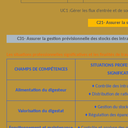
UC1 :Gérer les flux d’entrée et de so
C21- Assurer la 
C31- Assurer la gestion prévisionnelle des stocks des intr
Les situations professionnelles significatives et les finalités de tra
SITUATIONS PROFE
CHAMPS DE COMPÉTENCES
SIGNIFICA
♦ Contrôle des intra
Alimentation du digesteur
♦ Distribution de rat
♦ Gestion du stock
Valorisation du digestat
♦ Régulation des épand