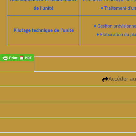
Fonctionnement et maintenance
♦ Contrôle et analyse des 
de l’unité
♦ Traitement d’u
♦ Gestion prévisionne
Pilotage technique de l’unité
♦ Elaboration du pl
Accéder au