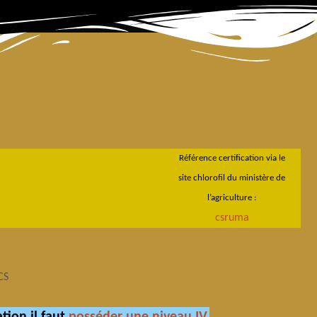
Référence certification via le
site chlorofil du ministère de
l’agriculture :
csruma
CS