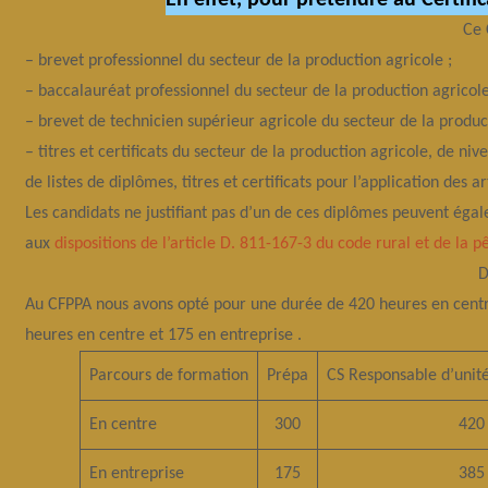
En effet, pour prétendre au Certifi
Ce 
– brevet professionnel du secteur de la production agricole ;
– baccalauréat professionnel du secteur de la production agricole
– brevet de technicien supérieur agricole du secteur de la product
– titres et certificats du secteur de la production agricole, de niv
de listes de diplômes, titres et certificats pour l’application des a
Les candidats ne justifiant pas d’un de ces diplômes peuvent égal
aux
dispositions de l’article D. 811-167-3 du code rural et de la 
D
Au CFPPA nous avons opté pour une durée de 420 heures en centre
heures en centre et 175 en entreprise .
Parcours de formation
Prépa
CS Responsable d’unit
En centre
300
420
En entreprise
175
385