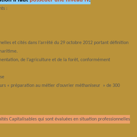
tion il faut
posséder une niveau IV
.
ts :
nnelles et cités dans l’arrêté du 29 octobre 2012 portant définition
maritime.
mentation, de l’agriculture et de la forêt, conformément
se
ours « préparation au métier d’ouvrier méthaniseur » de 300
ités Capitalisables qui sont évaluées en situation professionnelles