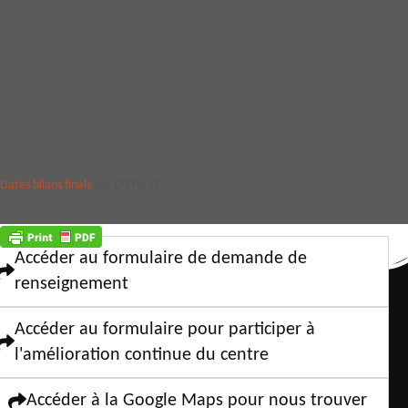
Dates bilans finals
par CFPPA 18
Accéder au formulaire de demande de
renseignement
Accéder au formulaire pour participer à
l'amélioration continue du centre
Accéder à la Google Maps pour nous trouver