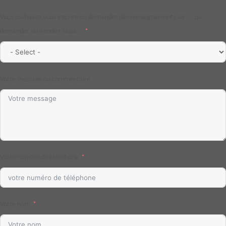
Vous souhaitez vous inscrire ou demander des renseignements sur ... ou
demander un Rendez-Vous...
Votre message ou commentaire
Votre numéro de téléphone
Votre nom