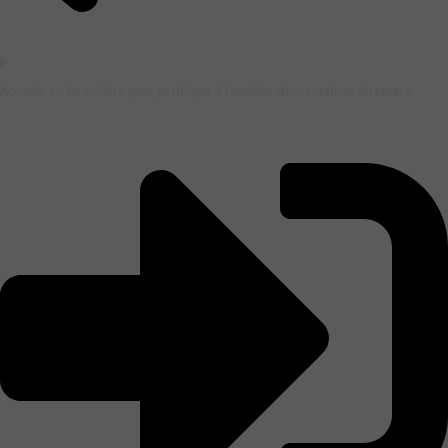
Accéder au formulaire pour participer à l'amélioration continue du centre