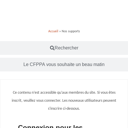
Fil d'Ariane
Accueil
»
Nos supports
Rechercher
Le CFPPA vous souhaite un beau matin
Ce contenu n’est accessible qu’aux membres du site. Si vous êtes
inscrit, veuillez vous connecter. Les nouveaux utilisateurs peuvent
s'inscrire ci-dessous.
Connexion pour les