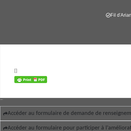
Fil d'Aria
[]
Accéder au formulaire de demande de renseigne
Accéder au formulaire pour participer à l'améliora