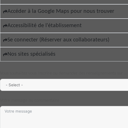
Accéder à la Google Maps pour nous trouver
Accessibilité de l'établissement
Se connecter (Réserver aux collaborateurs)
Nos sites spécialisés
Vous souhaitez vous inscrire ou demander des renseignements sur .
Votre message ou commentaire