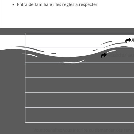
Entraide familiale : les règles à respecter
A
Accéder au
Vous souhaitez vous inscrire ou demander des rens