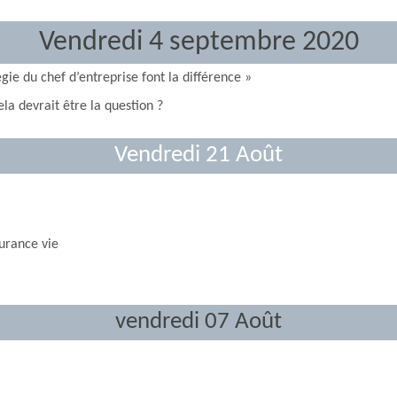
Vendredi 4 septembre 2020
gie du chef d’entreprise font la différence »
la devrait être la question ?
Vendredi 21 Août
surance vie
vendredi 07 Août