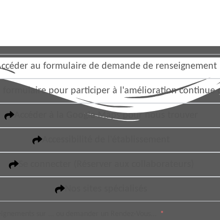
ccéder au formulaire de demande de renseignement
 formulaire pour participer à l'amélioration continue 
Accéder à la Google Maps pour nous trouver
Accessibilité de l'établissement
Se connecter (Réserver aux collaborateurs)
Nos sites spécialisés
eignements sur ... ou demander un Rendez-Vous...