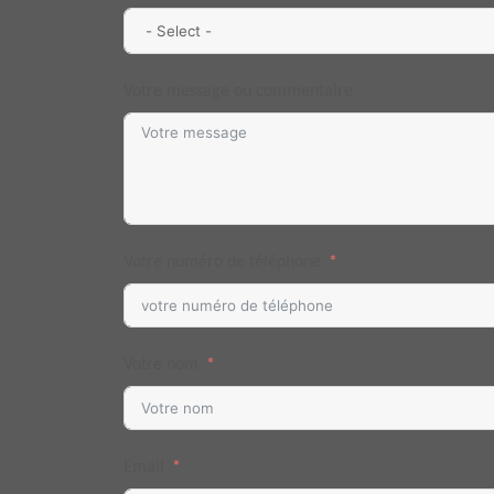
Votre message ou commentaire
Votre numéro de téléphone
Votre nom
Email