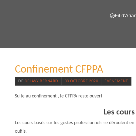
Fil d'Aria
Confinement CFPPA
DE
DELAVY BERNARD
30 OCTOBRE 2020
EVÈNEMENT
Suite au confinement , le CFPPA reste ouvert
Les cours
Les cours basés sur les gestes professionnels se déroulent en 
outils.