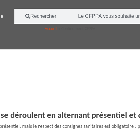
ne
Rechercher
Le CFPPA vous souhaite un
Accueil
»
Confinement CFPPA
 se déroulent en alternant présentiel et d
présentiel, mais le respect des consignes sanitaires est obligatoire : 