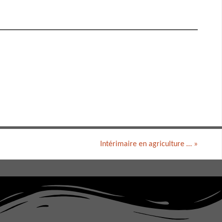
Intérimaire en agriculture …
»