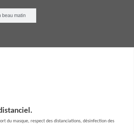
 beau matin
istanciel.
port du masque, respect des distanciations, désinfection des